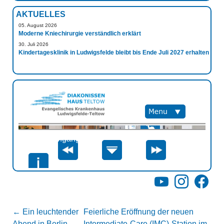
AKTUELLES
05. August 2026
Moderne Kniechirurgie verständlich erklärt
30. Juli 2026
Kindertagesklinik in Ludwigsfelde bleibt bis Ende Juli 2027 erhalten
YouTube
Instagram
Facebo
←
Ein leuchtender
Feierliche Eröffnung der neuen
Abend in Berlin –
Intermediate-Care (IMC)-Station im