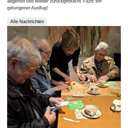
abgeholt und wieder zurückgebracht. Fazit: ein
gelungener Ausflug!
Alle Nachrichten