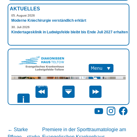
AKTUELLES
05. August 2026
Moderne Kniechirurgie verständlich erklärt
30. Juli 2026
Kindertagesklinik in Ludwigsfelde bleibt bis Ende Juli 2027 erhalten
YouTube
Instagram
Facebo
←
Starke
Premiere in der Sporttraumatologie am
Pflege – starke
Evangelischen Krankenhaus