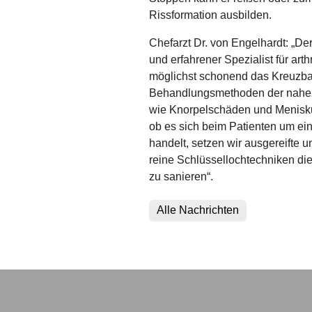
Rissformation ausbilden.
Chefarzt Dr. von Engelhardt: „De
und erfahrener Spezialist für art
möglichst schonend das Kreuzba
Behandlungsmethoden der nahez
wie Knorpelschäden und Menisk
ob es sich beim Patienten um ein
handelt, setzen wir ausgereifte
reine Schlüssellochtechniken di
zu sanieren“.
Alle Nachrichten