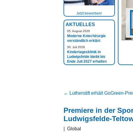
Jetzt bewerben!
AKTUELLES
05. August 2026
Moderne Kniechirurgie
verständlich erklärt
30. Juli 2026
Kindertagesklinik in
Ludwigsfelde bleibt bis
Ende Juli 2027 erhalten
←
Lutherstift erhält GoGreen-Pre
Premiere in der Spo
Ludwigsfelde-Telto
|
Global