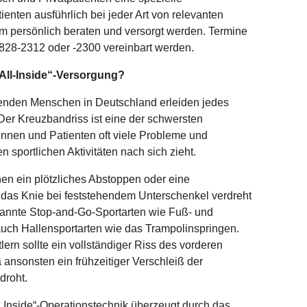
enten ausführlich bei jeder Art von relevanten
 persönlich beraten und versorgt werden. Termine
 828-2312 oder -2300 vereinbart werden.
All-Inside“-Versorgung?
ibenden Menschen in Deutschland erleiden jedes
Der Kreuzbandriss ist eine der schwersten
tinnen und Patienten oft viele Probleme und
n sportlichen Aktivitäten nach sich zieht.
en ein plötzliches Abstoppen oder eine
 das Knie bei feststehendem Unterschenkel verdreht
enannte Stop-and-Go-Sportarten wie Fuß- und
uch Hallensportarten wie das Trampolinspringen.
ern sollte ein vollständiger Riss des vorderen
ansonsten ein frühzeitiger Verschleiß der
droht.
 Inside“-Operationstechnik überzeugt durch das