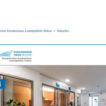
ular
sches Krankenhaus Ludwigsfelde-Teltow
Aktuelles