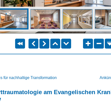
is für nachhaltige Transformation
Ankün
rttraumatologie am Evangelischen Kra
w