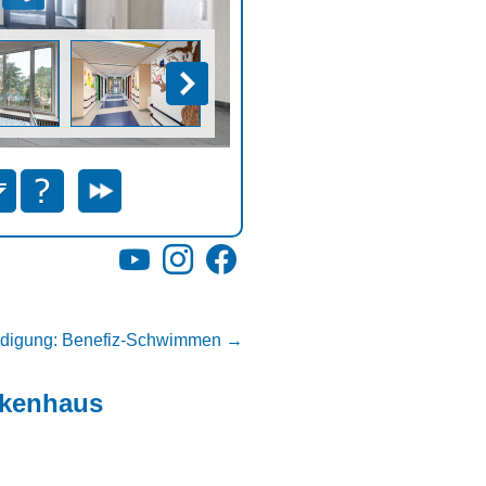
YouTube
Instagram
Facebook
digung: Benefiz-Schwimmen
→
nkenhaus