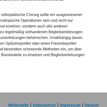
r orthopädische Chirurg sollte ein ausgewiesener
hroskopische Operationen sein und nicht nur
nd ersetzen, sondern auch alle anderen
u regelmäßig vorhandenen Begleitverletzungen
usverletzungen beherrschen. Unabhängig davon,
en Spitzensportler oder einen Freizeitsportler
 und besonders schonende Methoden ein, um über
e Bandanteile zu ersetzen und Begleitverletzungen
Meldestelle
Datenschutz
Impressum
Intranet