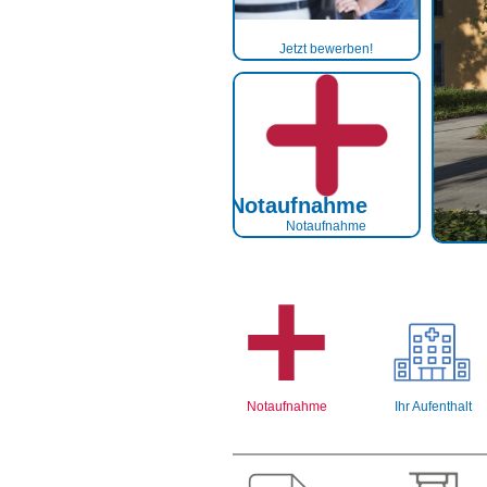
Jetzt bewerben!
Notaufnahme
Notaufnahme
Notaufnahme
Notaufnahme
Ihr Aufenthalt