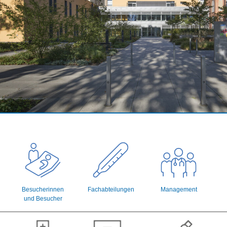
Besucherinnen
Fachabteilungen
Management
und Besucher