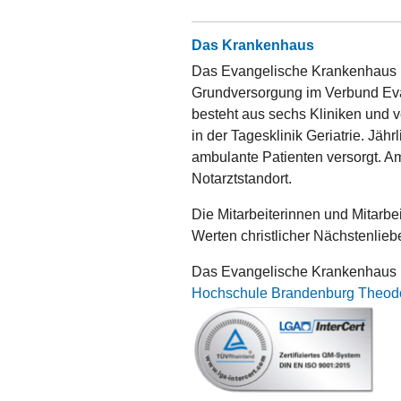
Das Krankenhaus
Das Evangelische Krankenhaus Lu
Grundversorgung im Verbund Eva
besteht aus sechs Kliniken und v
in der Tagesklinik Geriatrie. Jäh
ambulante Patienten versorgt. A
Notarztstandort.
Die Mitarbeiterinnen und Mitarbe
Werten christlicher Nächstenlieb
Das Evangelische Krankenhaus L
Hochschule Brandenburg Theod