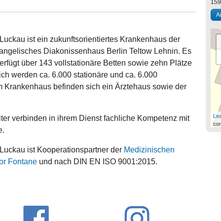
15
A
ckau ist ein zukunftsorientiertes Krankenhaus der
ngelisches Diakonissenhaus Berlin Teltow Lehnin. Es
erfügt über 143 vollstationäre Betten sowie zehn Plätze
rlich werden ca. 6.000 stationäre und ca. 6.000
m Krankenhaus befinden sich ein Ärztehaus sowie der
Lea
iter verbinden in ihrem Dienst fachliche Kompetenz mit
con
e.
uckau ist Kooperationspartner der
Medizinischen
or Fontane
und nach DIN EN ISO 9001:2015.