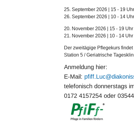
25. September 2026 | 15 - 19 Uh
26. September 2026 | 10 - 14 Uh
20. November 2026 | 15 - 19 Uhr
21. November 2026 | 10 - 14 Uhr
Der zweitägige Pflegekurs find
Station 5 / Geriatrische Tagesklini
Anmeldung hier:
E-Mail:
pfiff.Luc
diakoni
telefonisch donnerstags i
0172 4157254 oder 03544