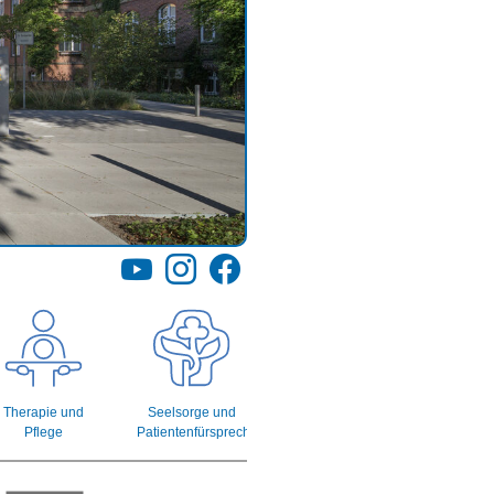
YouTube
Instagram
Facebook
Therapie und
Seelsorge und
Pflege
Patientenfürsprecherin