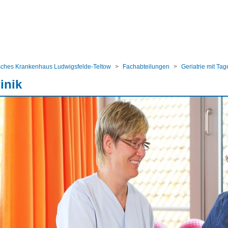
ular
sches Krankenhaus Ludwigsfelde-Teltow
Fachabteilungen
Geriatrie mit Tag
inik