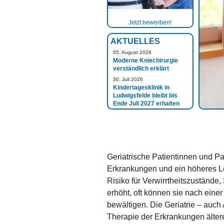
Jetzt bewerben!
AKTUELLES
05. August 2026
Moderne Kniechirurgie
verständlich erklärt
30. Juli 2026
Kindertagesklinik in
Ludwigsfelde bleibt bis
Ende Juli 2027 erhalten
Geriatrische Patientinnen und P
Erkrankungen und ein höheres Le
Risiko für Verwirrtheitszustände
erhöht, oft können sie nach einer
bewältigen. Die Geriatrie – auch
Therapie der Erkrankungen ältere