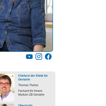
YouTube
Instagram
Facebook
Chefarzt der Klinik für
Geriatrie
Thomas
Theloe
Facharzt für Innere
Medizin ZB Geriatrie
Oberärztin