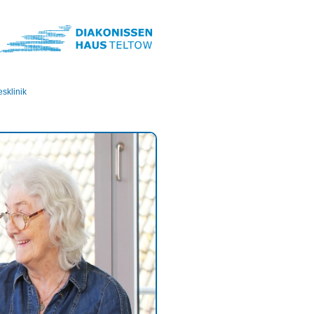
esklinik