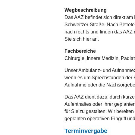
Wegbeschreibung
Das AAZ befindet sich direkt am
Schweitzer-Straße. Nach Betret
nach rechts und finden das AAZ 
Sie sich hier an.
Fachbereiche
Chirurgie, Innere Medizin, Pädiat
Unser Ambulanz- und Aufnahmezen
wenn es um Sprechstunden der Fac
Aufnahme oder die Nachsorgebeh
Das AAZ dient dazu, durch kurze
Aufenthaltes oder Ihrer geplant
für Sie zu gestalten. Wir bereite
geplanten operativen Eingriff u
Terminvergabe