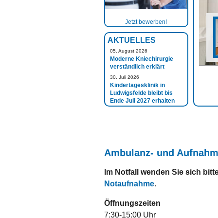
Jetzt bewerben!
AKTUELLES
05. August 2026
Moderne Kniechirurgie
verständlich erklärt
30. Juli 2026
Kindertagesklinik in
Ludwigsfelde bleibt bis
Ende Juli 2027 erhalten
Ambulanz- und Aufnah
Im Notfall wenden Sie sich bitt
Notaufnahme
.
Öffnungszeiten
7:30-15:00 Uhr