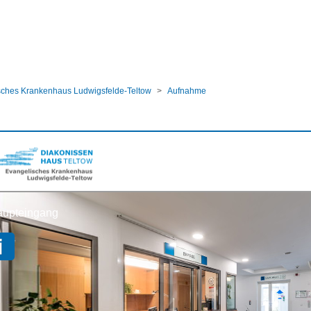
ular
sches Krankenhaus Ludwigsfelde-Teltow
Aufnahme