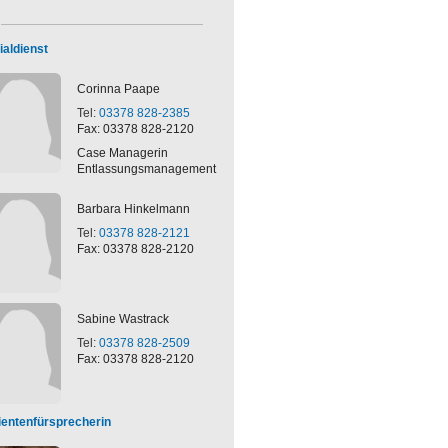
ialdienst
Corinna
Paape
Tel:
03378 828-2385
Fax: 03378 828-2120
Case Managerin
Entlassungsmanagement
Barbara
Hinkelmann
Tel:
03378 828-2121
Fax: 03378 828-2120
Sabine
Wastrack
Tel:
03378 828-2509
Fax: 03378 828-2120
ientenfürsprecherin