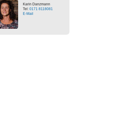
Karin
Danzmann
Tel:
0171 8118081
E-Mail