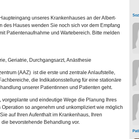
Soz
 Haupteingang unseres Krankenhauses an der Albert-
en des Hauses wenden Sie noch sich vor dem Empfang
mit Patientenaufnahme und Wartebereich. Bitte melden
rie, Geriatrie, Durchgangsarzt, Anästhesie
trum (AAZ) ist die erste und zentrale Anlaufstelle,
hbereiche, die Indikationsstellung für eine stationäre
andlung unserer Patientinnen und Patienten geht.
, vorgeplante und eindeutige Wege die Planung Ihres
en Operation so angenehm und unkompliziert wie möglich
n Sie auf Ihren Aufenthalt im Krankenhaus, Ihren
nd die bevorstehende Behandlung vor.
Pat