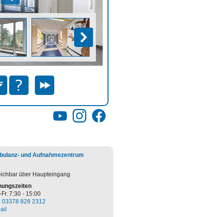
YouTube
Instagram
Facebook
ulanz- und Aufnahmezentrum
eichbar über Haupteingang
nungszeiten
-Fr. 7:30 - 15:00
:
03378 828 2312
ail