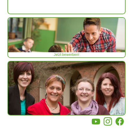
Jetzt bewerben!
YouTube
Instagram
Facebo