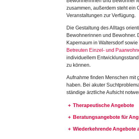
Bewohnerinnen und Bewohner lebe
zusammen, außerdem steht ein G
Veranstaltungen zur Verfügung.
Die Gestaltung des Alltags orien
Bewohnerinnen und Bewohner. Da
Kapernaum in Waltersdorf sowie
Betreuten Einzel- und Paarwohn
individuellem Entwicklungsstand 
zu können.
Aufnahme finden Menschen mit ge
haben. Bei akuter Suchtproblema
ständige ärztliche Aufsicht notwe
Therapeutische Angebote
Beratungsangebote für Ang
Wiederkehrende Angebote a