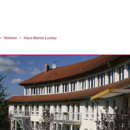
ular
Wohnen
Haus Mamre Luckau