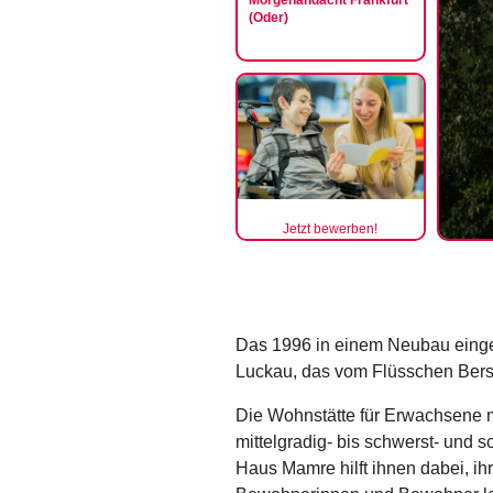
Morgenandacht Frankfurt
(Oder)
Jetzt bewerben!
Das 1996 in einem Neubau einge
Luckau, das vom Flüsschen Bers
Die Wohnstätte für Erwachsene mi
mittelgradig- bis schwerst- und
Haus Mamre hilft ihnen dabei, ih