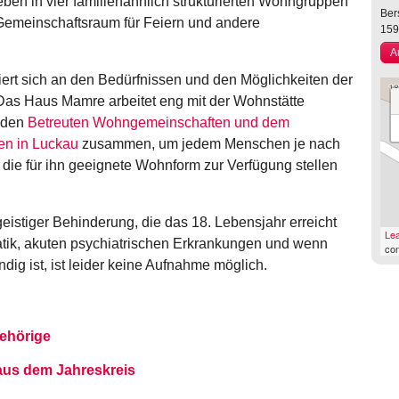
n in vier familienähnlich strukturierten Wohngruppen
Ber
emeinschaftsraum für Feiern und andere
15
A
tiert sich an den Bedürfnissen und den Möglichkeiten der
s Haus Mamre arbeitet eng mit der Wohnstätte
 den
Betreuten Wohngemeinschaften und dem
en in Luckau
zusammen, um jedem Menschen je nach
die für ihn geeignete Wohnform zur Verfügung stellen
istiger Behinderung, die das 18. Lebensjahr erreicht
Lea
tik, akuten psychiatrischen Erkrankungen und wenn
con
ndig ist, ist leider keine Aufnahme möglich.
ehörige
us dem Jahreskreis