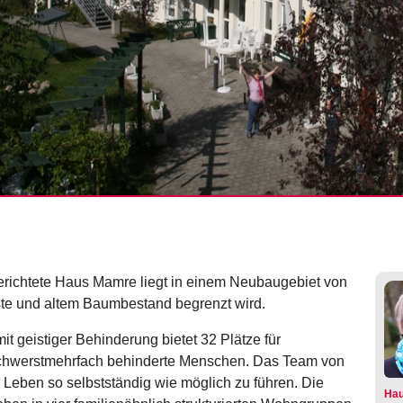
richtete Haus Mamre liegt in einem Neubaugebiet von
te und altem Baumbestand begrenzt wird.
t geistiger Behinderung bietet 32 Plätze für
 schwerstmehrfach behinderte Menschen. Das Team von
r Leben so selbstständig wie möglich zu führen. Die
Ha