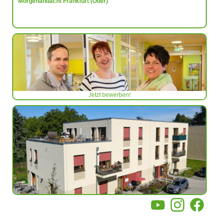
Morgenandacht Frankfurt (Oder)
Jetzt bewerben!
YouTube
Instagram
Facebo